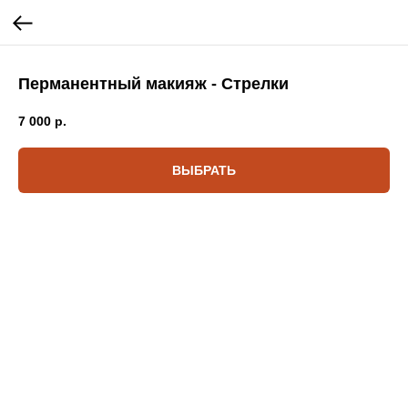
Перманентный макияж - Стрелки
7 000
р.
ВЫБРАТЬ