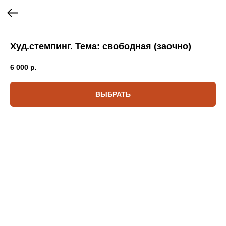
Худ.стемпинг. Тема: свободная (заочно)
6 000
р.
ВЫБРАТЬ