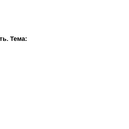
ь. Тема: